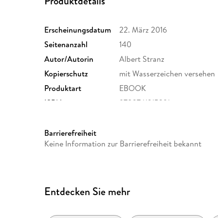
Produktdetails
Erscheinungsdatum
22. März 2016
Seitenanzahl
140
Autor/Autorin
Albert Stranz
Kopierschutz
mit Wasserzeichen versehen
Produktart
EBOOK
ISBN
9783741215391
Barrierefreiheit
Keine Information zur Barrierefreiheit bekannt
Entdecken Sie mehr