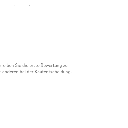
 eigenen Immobilieninvestments.
eiben Sie die erste Bewertung zu
it anderen bei der Kaufentscheidung.