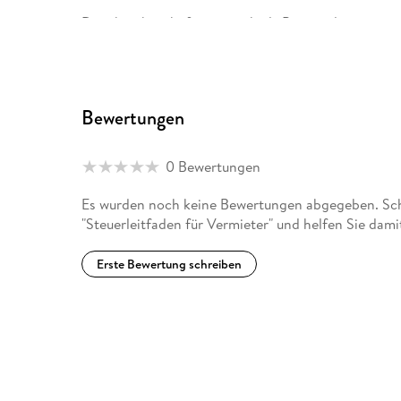
Daneben beschäftigt er sich als Privatanleger mit
Bewertungen
0 Bewertungen
Es wurden noch keine Bewertungen abgegeben. Schr
"Steuerleitfaden für Vermieter" und helfen Sie dam
Erste Bewertung schreiben