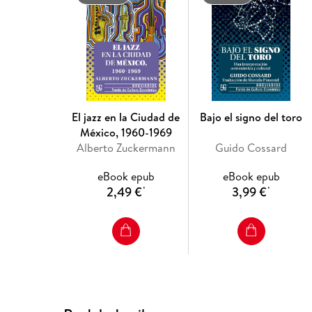
El jazz en la Ciudad de
Bajo el signo del toro
México, 1960-1969
Alberto Zuckermann
Guido Cossard
eBook epub
eBook epub
2,49 €
3,99 €
*
*