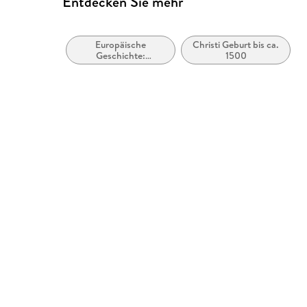
Entdecken Sie mehr
Europäische
Christi Geburt bis ca.
Geschichte:
1500
Mittelalter