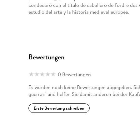
condecoró con el título de caballero de l'ordre des 
estudio del arte y la historia medieval europea.
Bewertungen
0 Bewertungen
Es wurden noch keine Bewertungen abgegeben. Schr
guerras" und helfen Sie damit anderen bei der Kau
Erste Bewertung schreiben