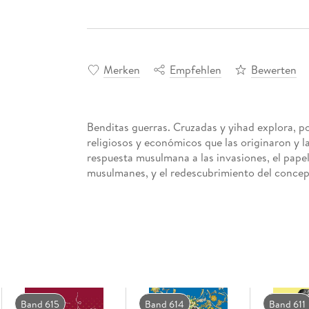
Merken
Empfehlen
Bewerten
Benditas guerras. Cruzadas y yihad explora, por
religiosos y económicos que las originaron y la j
respuesta musulmana a las invasiones, el papel
musulmanes, y el redescubrimiento del concep
Band 615
Band 614
Band 611