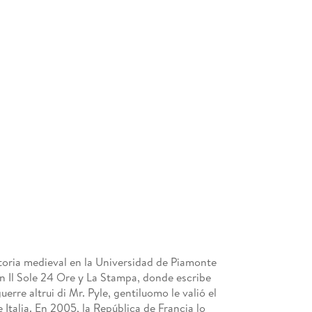
storia medieval en la Universidad de Piamonte
en Il Sole 24 Ore y La Stampa, donde escribe
uerre altrui di Mr. Pyle, gentiluomo le valió el
 Italia. En 2005, la República de Francia lo