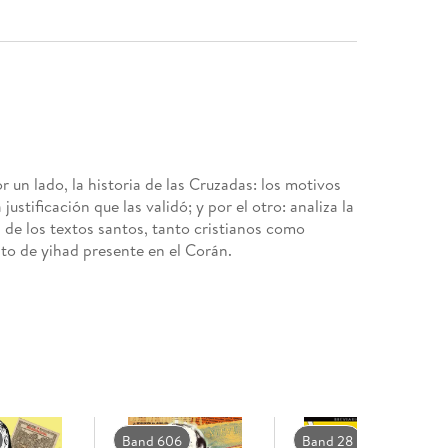
 un lado, la historia de las Cruzadas: los motivos
ustificación que las validó; y por el otro: analiza la
 de los textos santos, tanto cristianos como
to de yihad presente en el Corán.
Band 606
Band 28