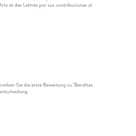
Arts et des Lettres por sus contribuciones al
eiben Sie die erste Bewertung zu "Benditas
fentscheidung.