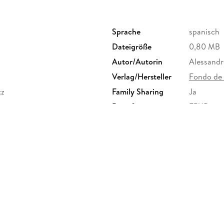
Sprache
spanisch
Dateigröße
0,80 MB
Autor/Autorin
Alessandr
Verlag/Hersteller
Fondo de 
tz
Family Sharing
Ja
Dateiformat
EPUB