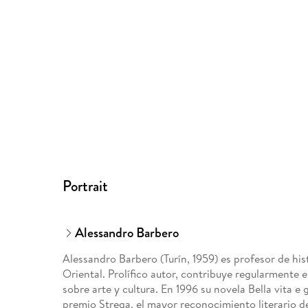
Portrait
Alessandro Barbero
Alessandro Barbero (Turín, 1959) es profesor de hi
Oriental. Prolífico autor, contribuye regularmente 
sobre arte y cultura. En 1996 su novela Bella vita e g
premio Strega, el mayor reconocimiento literario de