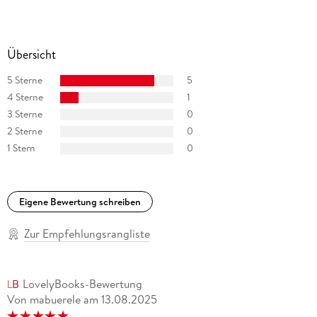
Übersicht
5 Sterne
5
4 Sterne
1
3 Sterne
0
2 Sterne
0
1 Stern
0
Eigene Bewertung schreiben
Zur Empfehlungsrangliste
LovelyBooks-Bewertung
Von mabuerele
am
13.08.2025