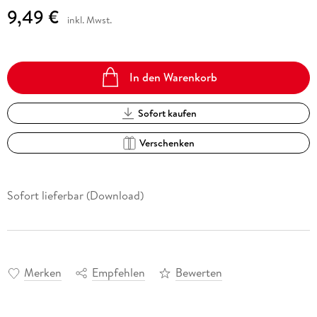
9,49 €
inkl. Mwst.
In den Warenkorb
Sofort kaufen
Verschenken
Sofort lieferbar (Download)
Merken
Empfehlen
Bewerten