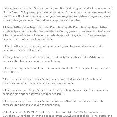
Mängelexemplare sind Bücher mit leichten Beschädigungen, die das Lesen aber nicht
1
einschränken. Mängelexemplare sind durch einen Stempel als solche gekennzeichnet.
Die frühere Buchpreisbindung ist aufgehoben. Angaben zu Preissenkungen beziehen
sich auf den gebundenen Preis eines mangelfreien Exemplars.
Diese Artikel unterliegen nicht der Preisbindung, die Preisbindung dieser Artikel
2
wurde aufgehoben oder der Preis wurde vom Verlag gesenkt. Die jeweils zutreffende
Alternative wird Ihnen auf der Artikelseite dargestellt. Angaben zu Preissenkungen
beziehen sich auf den vorherigen Preis.
Durch Öffnen der Leseprobe willigen Sie ein, dass Daten an den Anbieter der
3
Leseprobe übermittelt werden.
Der gebundene Preis dieses Artikels wird nach Ablauf des auf der Artikelseite
4
dargestellten Datums vom Verlag angehoben.
Der Preisvergleich bezieht sich auf die unverbindliche Preisempfehlung (UVP) des
5
Herstellers.
Der gebundene Preis dieses Artikels wurde vom Verlag gesenkt. Angaben zu
6
Preissenkungen beziehen sich auf den vorherigen Preis.
Die Preisbindung dieses Artikels wurde aufgehoben. Angaben zu Preissenkungen
7
beziehen sich auf den letzten gebundenen Preis.
Der gebundene Preis dieses Artikels wird nach Ablauf des auf der Artikelseite
8
dargestellten Datums vom Verlag angehoben.
Ihr Gutschein SOMMER13 gilt bis einschließlich 10.08.2026. Sie können den
12
Gutschein ausschließlich online einlösen unter www.hugendubel.de. Keine Bestellung