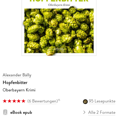
Alexander Bálly
Hopfenbitter
Oberbayern Krimi
(
6 Bewertungen
)
95 Lesepunkte
15
eBook epub
Alle 2 Formate