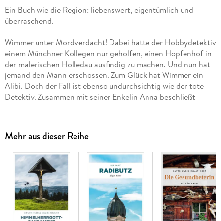
Ein Buch wie die Region: liebenswert, eigentümlich und
überraschend.
Wimmer unter Mordverdacht! Dabei hatte der Hobbydetektiv
einem Münchner Kollegen nur geholfen, einen Hopfenhof in
der malerischen Holledau ausfindig zu machen. Und nun hat
jemand den Mann erschossen. Zum Glück hat Wimmer ein
Alibi. Doch der Fall ist ebenso undurchsichtig wie der tote
Detektiv. Zusammen mit seiner Enkelin Anna beschließt
Wimmer, selbst Nachforschungen anzustellen. Mit
unabsehbaren Folgen . . .
Mehr aus dieser Reihe