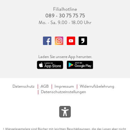
Filialhotline
089 - 30 75 75 75
Mo. - Sa. 9.00 - 18.00 Uhr
Laden Sie unsere App herunter.
Datenschutz
AGB
Impressum
Widerrufsbelehrung
Datenschutzeinstellungen
Mängelexemplare sind Bücher mit leichten Beschädigungen, die das Lesen aber nicht
1