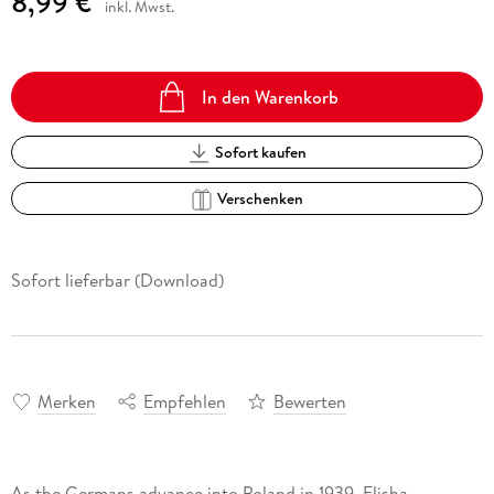
8,99 €
inkl. Mwst.
In den Warenkorb
Sofort kaufen
Verschenken
Sofort lieferbar (Download)
Merken
Empfehlen
Bewerten
As the Germans advance into Poland in 1939, Elisha