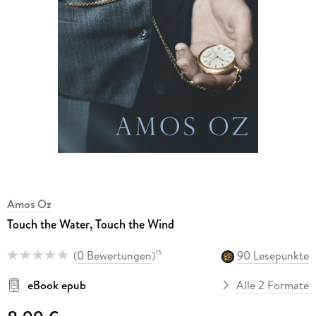
Amos Oz
Touch the Water, Touch the Wind
(
0 Bewertungen
)
90 Lesepunkte
15
eBook epub
Alle 2 Formate