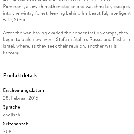
Pomeranz, a Jewish mathematician and watchmaker, escapes
into the wintry forest, leaving behind his beautiful, intelligent
wife, Stefa.
After the war, having evaded the concentration camps, they
begin to build new lives - Stefa in Stalin's Russia and Elisha in
Israel, where, as they seek their reunion, another war is
brewing.
Produktdetails
Erscheinungsdatum
28. Februar 2015
Sprache
englisch
Seitenanzahl
208