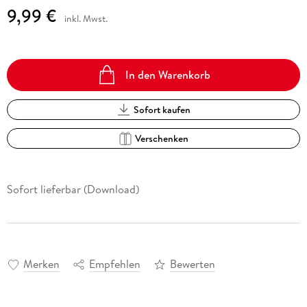
9,99 €
inkl. Mwst.
In den Warenkorb
Sofort kaufen
Verschenken
Sofort lieferbar (Download)
Merken
Empfehlen
Bewerten