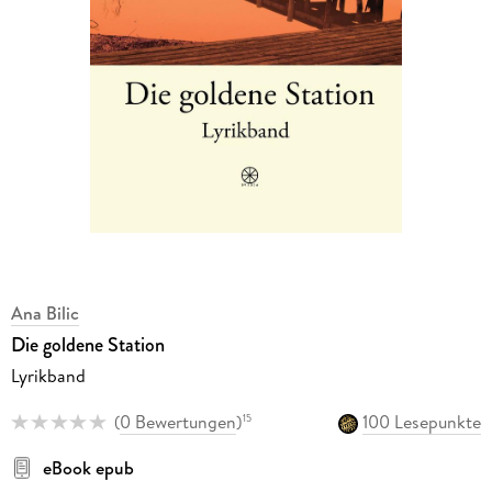
Ana Bilic
Die goldene Station
Lyrikband
(
0 Bewertungen
)
100 Lesepunkte
15
eBook epub