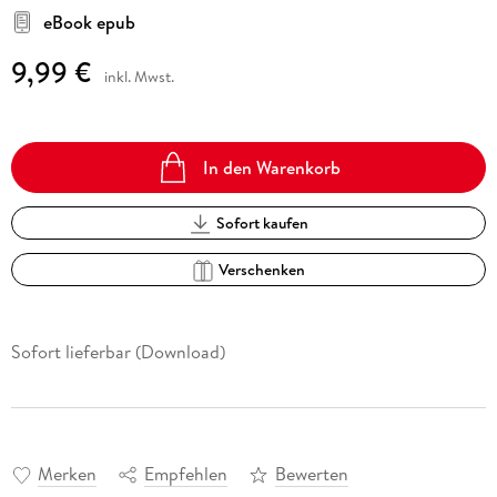
eBook epub
9,99 €
inkl. Mwst.
In den Warenkorb
Sofort kaufen
Verschenken
Sofort lieferbar (Download)
Merken
Empfehlen
Bewerten