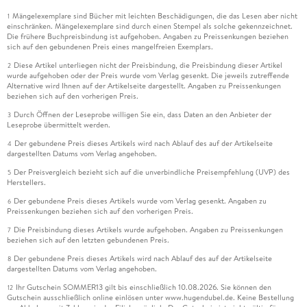
Mängelexemplare sind Bücher mit leichten Beschädigungen, die das Lesen aber nicht
1
einschränken. Mängelexemplare sind durch einen Stempel als solche gekennzeichnet.
Die frühere Buchpreisbindung ist aufgehoben. Angaben zu Preissenkungen beziehen
sich auf den gebundenen Preis eines mangelfreien Exemplars.
Diese Artikel unterliegen nicht der Preisbindung, die Preisbindung dieser Artikel
2
wurde aufgehoben oder der Preis wurde vom Verlag gesenkt. Die jeweils zutreffende
Alternative wird Ihnen auf der Artikelseite dargestellt. Angaben zu Preissenkungen
beziehen sich auf den vorherigen Preis.
Durch Öffnen der Leseprobe willigen Sie ein, dass Daten an den Anbieter der
3
Leseprobe übermittelt werden.
Der gebundene Preis dieses Artikels wird nach Ablauf des auf der Artikelseite
4
dargestellten Datums vom Verlag angehoben.
Der Preisvergleich bezieht sich auf die unverbindliche Preisempfehlung (UVP) des
5
Herstellers.
Der gebundene Preis dieses Artikels wurde vom Verlag gesenkt. Angaben zu
6
Preissenkungen beziehen sich auf den vorherigen Preis.
Die Preisbindung dieses Artikels wurde aufgehoben. Angaben zu Preissenkungen
7
beziehen sich auf den letzten gebundenen Preis.
Der gebundene Preis dieses Artikels wird nach Ablauf des auf der Artikelseite
8
dargestellten Datums vom Verlag angehoben.
Ihr Gutschein SOMMER13 gilt bis einschließlich 10.08.2026. Sie können den
12
Gutschein ausschließlich online einlösen unter www.hugendubel.de. Keine Bestellung