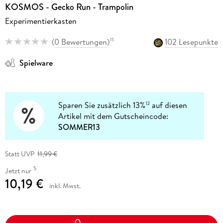
KOSMOS - Gecko Run - Trampolin
Experimentierkasten
(
0 Bewertungen
)
102 Lesepunkte
15
Spielware
Sparen Sie zusätzlich 13%
auf diesen
12
Artikel mit dem Gutscheincode:
SOMMER13
Statt UVP
11,99 €
5
Jetzt nur
10,19 €
inkl. Mwst.