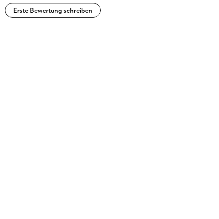
zufrieden und glücklich sind.
Erste Bewertung schreiben