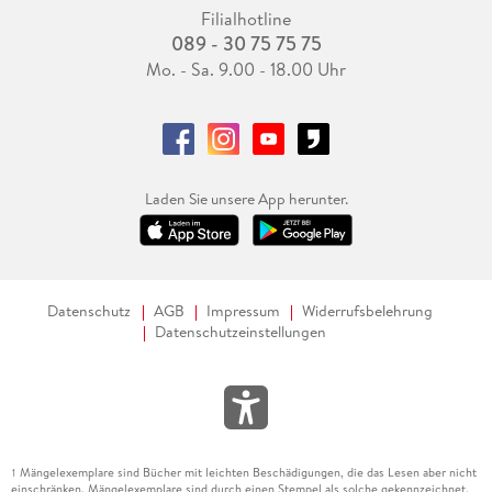
Filialhotline
089 - 30 75 75 75
Mo. - Sa. 9.00 - 18.00 Uhr
Laden Sie unsere App herunter.
Datenschutz
AGB
Impressum
Widerrufsbelehrung
Datenschutzeinstellungen
Mängelexemplare sind Bücher mit leichten Beschädigungen, die das Lesen aber nicht
1
einschränken. Mängelexemplare sind durch einen Stempel als solche gekennzeichnet.