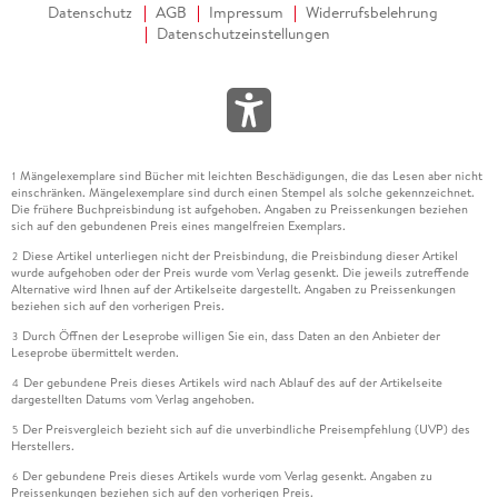
Datenschutz
AGB
Impressum
Widerrufsbelehrung
Datenschutzeinstellungen
Mängelexemplare sind Bücher mit leichten Beschädigungen, die das Lesen aber nicht
1
einschränken. Mängelexemplare sind durch einen Stempel als solche gekennzeichnet.
Die frühere Buchpreisbindung ist aufgehoben. Angaben zu Preissenkungen beziehen
sich auf den gebundenen Preis eines mangelfreien Exemplars.
Diese Artikel unterliegen nicht der Preisbindung, die Preisbindung dieser Artikel
2
wurde aufgehoben oder der Preis wurde vom Verlag gesenkt. Die jeweils zutreffende
Alternative wird Ihnen auf der Artikelseite dargestellt. Angaben zu Preissenkungen
beziehen sich auf den vorherigen Preis.
Durch Öffnen der Leseprobe willigen Sie ein, dass Daten an den Anbieter der
3
Leseprobe übermittelt werden.
Der gebundene Preis dieses Artikels wird nach Ablauf des auf der Artikelseite
4
dargestellten Datums vom Verlag angehoben.
Der Preisvergleich bezieht sich auf die unverbindliche Preisempfehlung (UVP) des
5
Herstellers.
Der gebundene Preis dieses Artikels wurde vom Verlag gesenkt. Angaben zu
6
Preissenkungen beziehen sich auf den vorherigen Preis.