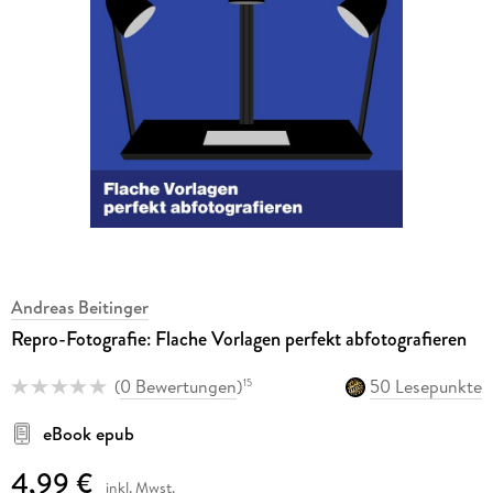
Andreas Beitinger
Repro-Fotografie: Flache Vorlagen perfekt abfotografieren
(
0 Bewertungen
)
50 Lesepunkte
15
eBook epub
4,99 €
inkl. Mwst.