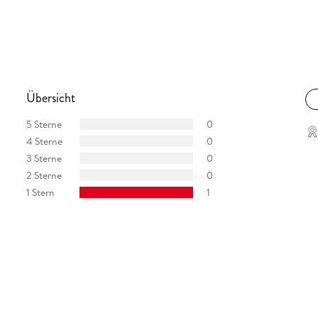
Übersicht
5 Sterne
0
4 Sterne
0
3 Sterne
0
2 Sterne
0
1 Stern
1