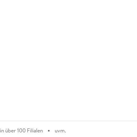
n über 100 Filialen
uvm.