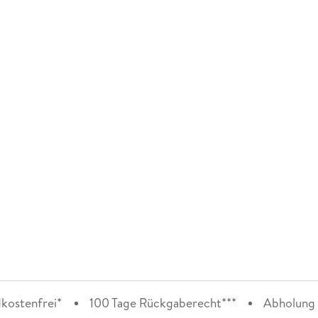
kostenfrei*
100 Tage Rückgaberecht***
Abholung i