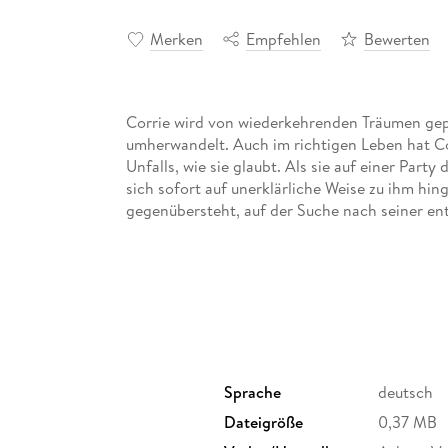
Merken
Empfehlen
Bewerten
Corrie wird von wiederkehrenden Träumen gepl
umherwandelt. Auch im richtigen Leben hat Co
Unfalls, wie sie glaubt. Als sie auf einer Part
sich sofort auf unerklärliche Weise zu ihm hin
gegenübersteht, auf der Suche nach seiner en
Sprache
deutsch
Dateigröße
0,37 MB