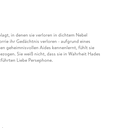
agt, in denen sie verloren in dichtem Nebel
rrie ihr Gedächtnis verloren - aufgrund eines
y den geheimnisvollen Aides kennenlernt, fühlt sie
gezogen. Sie weiß nicht, dass sie in Wahrheit Hades
tführten Liebe Persephone.