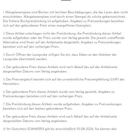
Mängelexemplare sind Bücher mit leichten Beschädigungen, die das Lesen aber nicht
1
einschränken. Mängelexemplare sind durch einen Stempel als solche gekennzeichnet.
Die frühere Buchpreisbindung ist aufgehoben. Angaben zu Preissenkungen beziehen
sich auf den gebundenen Preis eines mangelfreien Exemplars.
Diese Artikel unterliegen nicht der Preisbindung, die Preisbindung dieser Artikel
2
wurde aufgehoben oder der Preis wurde vom Verlag gesenkt. Die jeweils zutreffende
Alternative wird Ihnen auf der Artikelseite dargestellt. Angaben zu Preissenkungen
beziehen sich auf den vorherigen Preis.
Durch Öffnen der Leseprobe willigen Sie ein, dass Daten an den Anbieter der
3
Leseprobe übermittelt werden.
Der gebundene Preis dieses Artikels wird nach Ablauf des auf der Artikelseite
4
dargestellten Datums vom Verlag angehoben.
Der Preisvergleich bezieht sich auf die unverbindliche Preisempfehlung (UVP) des
5
Herstellers.
Der gebundene Preis dieses Artikels wurde vom Verlag gesenkt. Angaben zu
6
Preissenkungen beziehen sich auf den vorherigen Preis.
Die Preisbindung dieses Artikels wurde aufgehoben. Angaben zu Preissenkungen
7
beziehen sich auf den letzten gebundenen Preis.
Der gebundene Preis dieses Artikels wird nach Ablauf des auf der Artikelseite
8
dargestellten Datums vom Verlag angehoben.
Ihr Gutschein SOMMER13 gilt bis einschließlich 10.08.2026. Sie können den
12