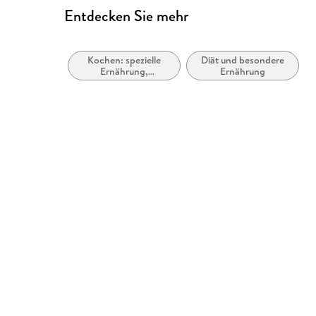
Entdecken Sie mehr
Kochen: spezielle
Diät und besondere
Ernährung,
Ernährung
Unverträglichkeiten