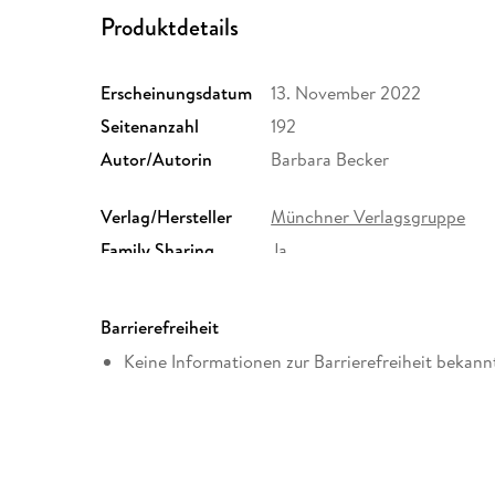
Produktdetails
Erscheinungsdatum
13. November 2022
Seitenanzahl
192
Autor/Autorin
Barbara Becker
Verlag/Hersteller
Münchner Verlagsgruppe
Family Sharing
Ja
Dateiformat
EPUB
Barrierefreiheit
Keine Informationen zur Barrierefreiheit bekann