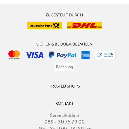
ZUGESTELLT DURCH
SICHER & BEQUEM BEZAHLEN
TRUSTED SHOPS
KONTAKT
Servicehotline
089 - 30 75 79 00
Mo. - Sa. 9.00 - 18.00 Uhr