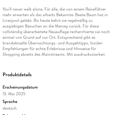
You'll never walk alone. Für alle, die von einem Reiseführer
mehr erwarten als das allseits Bekannte. Beate Baum hat in
Liverpool gelebt. Bis heute kehrt sie regelmäßig zu
ausgiebigen Besuchen an die Mersey zurück. Für diese
vollständig überarbeitete Neuauflage recherchierte sie noch
einmal von Grund auf vor Ort. Entsprechend gibt es
brandaktuelle Übernachtungs- und Ausgehtipps, Insider-
Empfehlungen für echte Erlebnisse und Hinweise für
Shopping abseits des Mainstreams. Mit ausdrucksstarken
Schwarz-weiß-Fotos sowie vier Karten als Orientierungshilfe.
Produktdetails
Erscheinungsdatum
13. Mai 2025
Sprache
deutsch