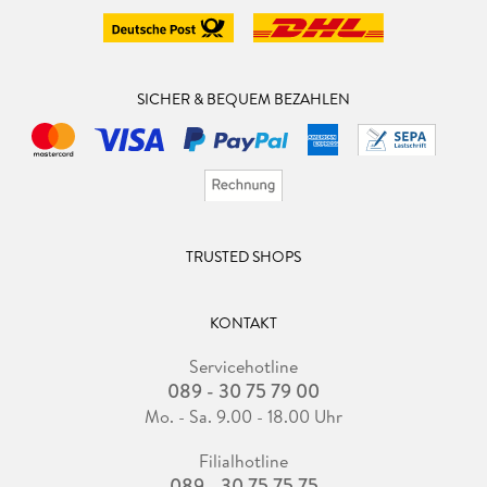
SICHER & BEQUEM BEZAHLEN
TRUSTED SHOPS
KONTAKT
Servicehotline
089 - 30 75 79 00
Mo. - Sa. 9.00 - 18.00 Uhr
Filialhotline
089 - 30 75 75 75