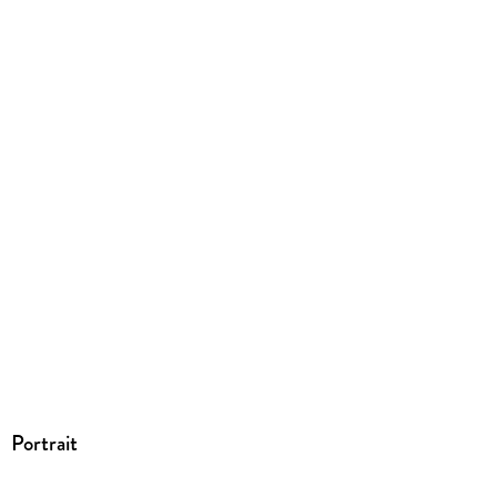
ISBN
9783759288301
Portrait