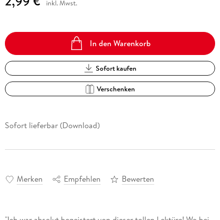
2,99 €
inkl. Mwst.
In den Warenkorb
Sofort kaufen
Verschenken
Sofort lieferbar (Download)
Merken
Empfehlen
Bewerten
"Ich war absolut begeistert von dieser tollen Lektüre! Wo bei