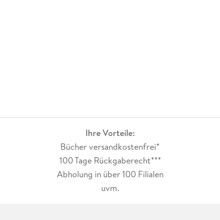
Im Bann deiner Liebe
Ihre Vorteile:
Bücher versandkostenfrei*
100 Tage Rückgaberecht***
Abholung in über 100 Filialen
uvm.