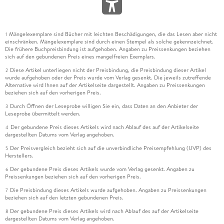
Mängelexemplare sind Bücher mit leichten Beschädigungen, die das Lesen aber nicht
1
einschränken. Mängelexemplare sind durch einen Stempel als solche gekennzeichnet.
Die frühere Buchpreisbindung ist aufgehoben. Angaben zu Preissenkungen beziehen
sich auf den gebundenen Preis eines mangelfreien Exemplars.
Diese Artikel unterliegen nicht der Preisbindung, die Preisbindung dieser Artikel
2
wurde aufgehoben oder der Preis wurde vom Verlag gesenkt. Die jeweils zutreffende
Alternative wird Ihnen auf der Artikelseite dargestellt. Angaben zu Preissenkungen
beziehen sich auf den vorherigen Preis.
Durch Öffnen der Leseprobe willigen Sie ein, dass Daten an den Anbieter der
3
Leseprobe übermittelt werden.
Der gebundene Preis dieses Artikels wird nach Ablauf des auf der Artikelseite
4
dargestellten Datums vom Verlag angehoben.
Der Preisvergleich bezieht sich auf die unverbindliche Preisempfehlung (UVP) des
5
Herstellers.
Der gebundene Preis dieses Artikels wurde vom Verlag gesenkt. Angaben zu
6
Preissenkungen beziehen sich auf den vorherigen Preis.
Die Preisbindung dieses Artikels wurde aufgehoben. Angaben zu Preissenkungen
7
beziehen sich auf den letzten gebundenen Preis.
Der gebundene Preis dieses Artikels wird nach Ablauf des auf der Artikelseite
8
dargestellten Datums vom Verlag angehoben.