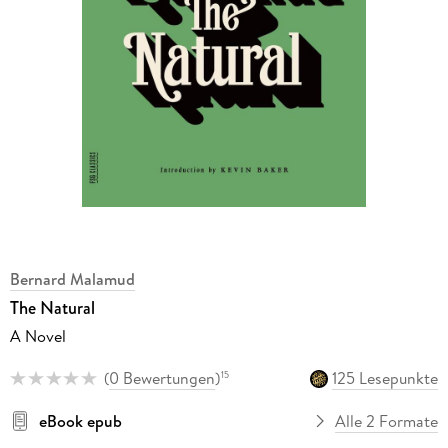
Bernard Malamud
The Natural
A Novel
(
0 Bewertungen
)
125 Lesepunkte
15
eBook epub
Alle 2 Formate