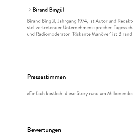
Birand Bingül
Birand Bingül, Jahrgang 1974, ist Autor und Redakte
stellvertretender Unternehmenssprecher, Tagess
und Radiomoderator. 'Riskante Manöver' ist Birand
Pressestimmen
»Einfach köstlich, diese Story rund um Millionende
Bewertungen