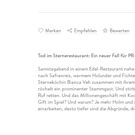
Merken
Empfehlen
Bewerten
Tod im Sternerestaurant: Ein neuer Fall für P
Samstagabend in einem Edel-Restaurant nahe H
nach Safranreis, warmem Holunder und Fichten
Sterneköchin Bianca Veh zusammen mit ihrem 
röchelt ein prominenter Stammgast. Und stirb
Ruf retten. Und das Millionengeschäft mit 
Gift im Spiel? Und warum? Je mehr Holm und se
einarbeiten, desto tiefer sind die Abgründe, d