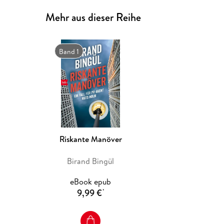
Mehr aus dieser Reihe
Band 1
Riskante Manöver
Birand Bingül
eBook epub
9,99 €
*