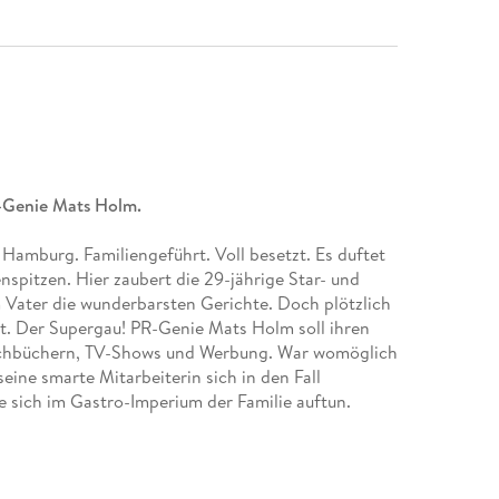
R-Genie Mats Holm.
amburg. Familiengeführt. Voll besetzt. Es duftet
spitzen. Hier zaubert die 29-jährige Star- und
Vater die wunderbarsten Gerichte. Doch plötzlich
t. Der Supergau! PR-Genie Mats Holm soll ihren
Kochbüchern, TV-Shows und Werbung. War womöglich
ine smarte Mitarbeiterin sich in den Fall
ie sich im Gastro-Imperium der Familie auftun.