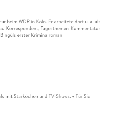
ur beim WDR in Köln. Er arbeitete dort u. a. als
chau-Korrespondent, Tagesthemen-Kommentator
 Bingüls erster Kriminalroman.
als mit Starköchen und TV-Shows. « Für Sie