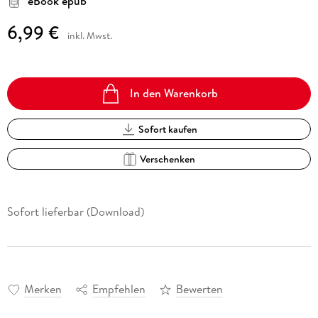
eBook epub
6,99 €
inkl. Mwst.
In den Warenkorb
Sofort kaufen
Verschenken
Sofort lieferbar (Download)
Merken
Empfehlen
Bewerten