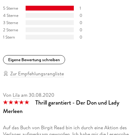
5 Sterne
1
4 Sterne
0
3 Sterne
0
2 Sterne
0
1 Stern
0
Eigene Bewertung schreiben
Zur Empfehlungsrangliste
Von
Lila
am
30.08.2020
Thrill garantiert - Der Don und Lady
Merleen
Auf das Buch von Birgit Read bin ich durch eine Aktion des
Verlages aufmerksam geworden. Ich habe mir die Leseprobe