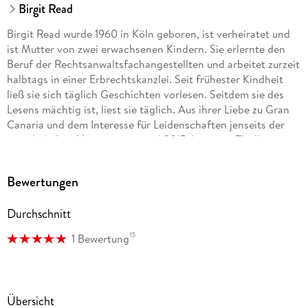
Birgit Read
Birgit Read wurde 1960 in Köln geboren, ist verheiratet und
ist Mutter von zwei erwachsenen Kindern. Sie erlernte den
Beruf der Rechtsanwaltsfachangestellten und arbeitet zurzeit
halbtags in einer Erbrechtskanzlei. Seit frühester Kindheit
ließ sie sich täglich Geschichten vorlesen. Seitdem sie des
Lesens mächtig ist, liest sie täglich. Aus ihrer Liebe zu Gran
Canaria und dem Interesse für Leidenschaften jenseits der
gewöhnlichen Normen entstand 2015 ihr erster Thriller.
Bewertungen
Durchschnitt
15
1 Bewertung
Übersicht