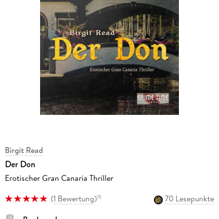
Birgit Read
Der Don
Erotischer Gran Canaria Thriller
(
1 Bewertung
)
70 Lesepunkte
15