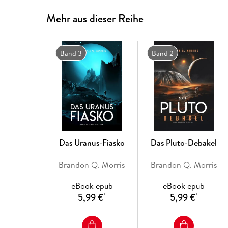
Mehr aus dieser Reihe
Band 3
Band 2
Das Uranus-Fiasko
Das Pluto-Debakel
Brandon Q. Morris
Brandon Q. Morris
eBook epub
eBook epub
5,99 €
5,99 €
*
*