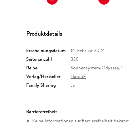
Produktdetails
Erscheinungsdatum
14. Februar 2024
Seitenanzahl
330
Reihe
Sonnensystem-Odyssee, 1
Verlag/Hersteller
HardSF
Family Sharing
Ja
Dateiformat
EPUB
Barrierefreiheit
Keine Informationen zur Barrierefreiheit bekann