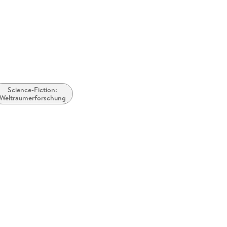
Science-Fiction:
Weltraumerforschung