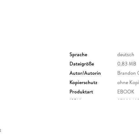
Sprache
deutsch
Dateigröße
0,83 MB
Autor/Autorin
Brandon Q
Kopierschutz
ohne Kopi
Produktart
EBOOK
ISBN
9783949
t