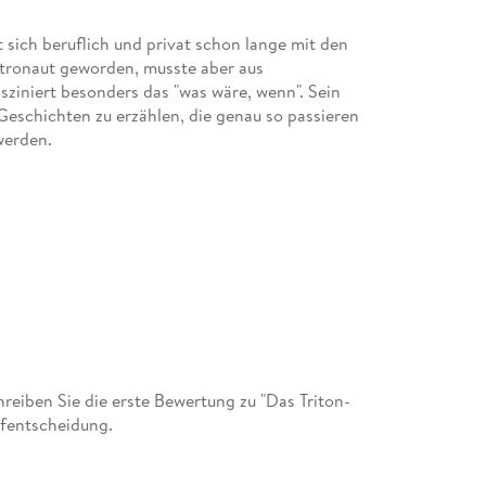
 sich beruflich und privat schon lange mit den
tronaut geworden, musste aber aus
sziniert besonders das "was wäre, wenn". Sein
Geschichten zu erzählen, die genau so passieren
werden.
eiben Sie die erste Bewertung zu "Das Triton-
ufentscheidung.