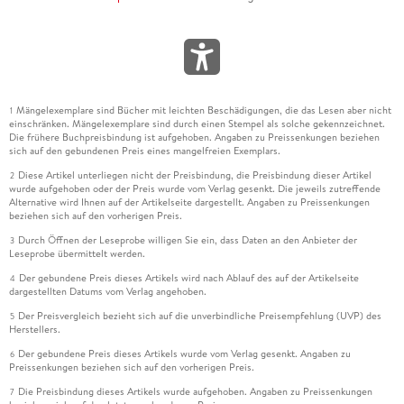
Mängelexemplare sind Bücher mit leichten Beschädigungen, die das Lesen aber nicht
1
einschränken. Mängelexemplare sind durch einen Stempel als solche gekennzeichnet.
Die frühere Buchpreisbindung ist aufgehoben. Angaben zu Preissenkungen beziehen
sich auf den gebundenen Preis eines mangelfreien Exemplars.
Diese Artikel unterliegen nicht der Preisbindung, die Preisbindung dieser Artikel
2
wurde aufgehoben oder der Preis wurde vom Verlag gesenkt. Die jeweils zutreffende
Alternative wird Ihnen auf der Artikelseite dargestellt. Angaben zu Preissenkungen
beziehen sich auf den vorherigen Preis.
Durch Öffnen der Leseprobe willigen Sie ein, dass Daten an den Anbieter der
3
Leseprobe übermittelt werden.
Der gebundene Preis dieses Artikels wird nach Ablauf des auf der Artikelseite
4
dargestellten Datums vom Verlag angehoben.
Der Preisvergleich bezieht sich auf die unverbindliche Preisempfehlung (UVP) des
5
Herstellers.
Der gebundene Preis dieses Artikels wurde vom Verlag gesenkt. Angaben zu
6
Preissenkungen beziehen sich auf den vorherigen Preis.
Die Preisbindung dieses Artikels wurde aufgehoben. Angaben zu Preissenkungen
7