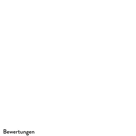
9789403718354
Bewertungen