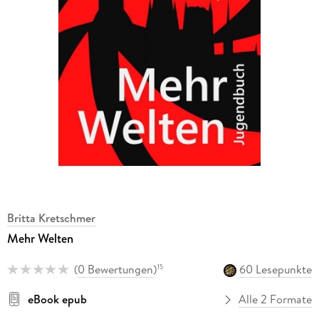
Britta Kretschmer
Mehr Welten
(
0 Bewertungen
)
60 Lesepunkte
15
eBook epub
Alle 2 Formate