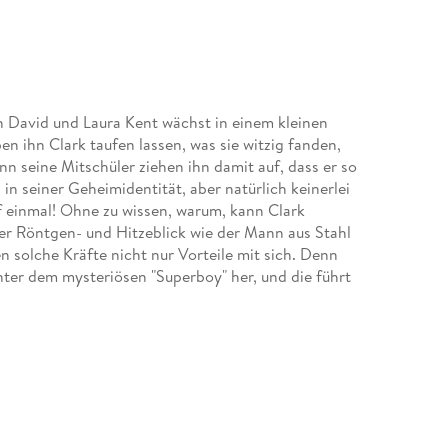
David und Laura Kent wächst in einem kleinen
en ihn Clark taufen lassen, was sie witzig fanden,
n seine Mitschüler ziehen ihn damit auf, dass er so
 seiner Geheimidentität, aber natürlich keinerlei
uf einmal! Ohne zu wissen, warum, kann Clark
über Röntgen- und Hitzeblick wie der Mann aus Stahl
 solche Kräfte nicht nur Vorteile mit sich. Denn
nter dem mysteriösen "Superboy" her, und die führt
ahsten Geschichten über die wohl größte Comic-
rstars Kurt Busiek (BATMAN: KREATUR DER NACHT,
URES OF SUPERMAN)