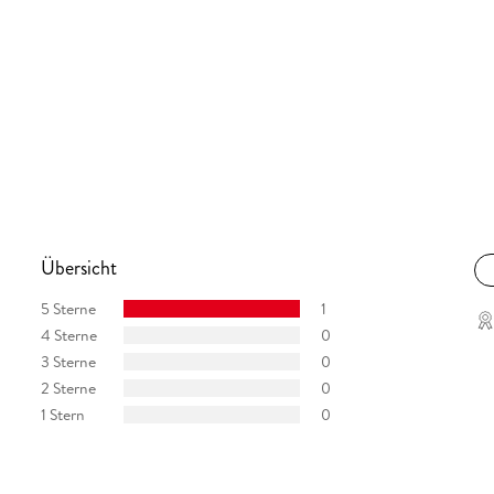
Übersicht
5 Sterne
1
4 Sterne
0
3 Sterne
0
2 Sterne
0
1 Stern
0