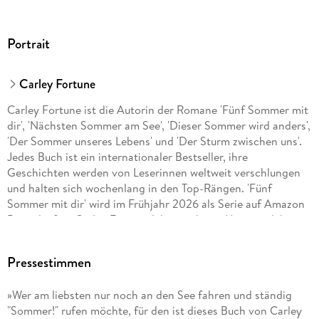
Portrait
Carley Fortune
Carley Fortune ist die Autorin der Romane 'Fünf Sommer mit
dir', 'Nächsten Sommer am See', 'Dieser Sommer wird anders',
'Der Sommer unseres Lebens' und 'Der Sturm zwischen uns'.
Jedes Buch ist ein internationaler Bestseller, ihre
Geschichten werden von Leserinnen weltweit verschlungen
und halten sich wochenlang in den Top-Rängen. 'Fünf
Sommer mit dir' wird im Frühjahr 2026 als Serie auf Amazon
Prime laufen. Carley Fortune lebt mit ihrem Mann und ihren
beiden Söhnen in Toronto.
Pressestimmen
»Wer am liebsten nur noch an den See fahren und ständig
"Sommer!" rufen möchte, für den ist dieses Buch von Carley