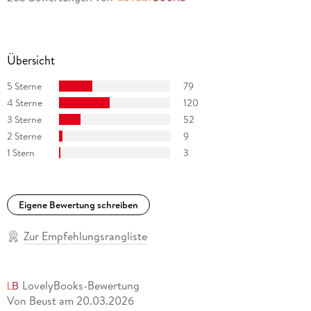
Übersicht
5 Sterne
79
4 Sterne
120
3 Sterne
52
2 Sterne
9
1 Stern
3
Eigene Bewertung schreiben
Zur Empfehlungsrangliste
LovelyBooks-Bewertung
Von Beust
am
20.03.2026