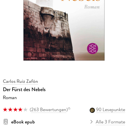
Carlos Ruiz Zafón
Der Fürst des Nebels
Roman
(
263 Bewertungen
)
90 Lesepunkte
15
eBook epub
Alle 3 Formate