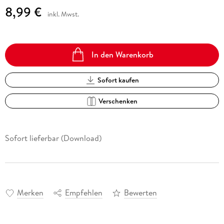
8,99 €
inkl. Mwst.
In den Warenkorb
Sofort kaufen
Verschenken
Sofort lieferbar (Download)
Merken
Empfehlen
Bewerten