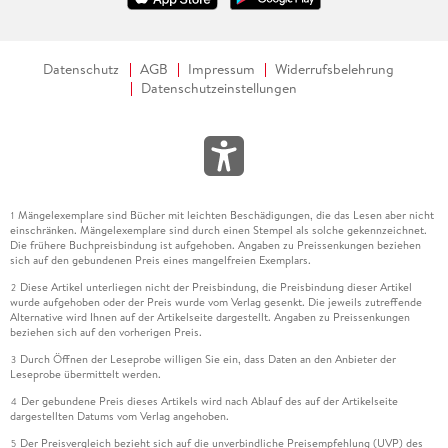
Datenschutz
AGB
Impressum
Widerrufsbelehrung
Datenschutzeinstellungen
Mängelexemplare sind Bücher mit leichten Beschädigungen, die das Lesen aber nicht
1
einschränken. Mängelexemplare sind durch einen Stempel als solche gekennzeichnet.
Die frühere Buchpreisbindung ist aufgehoben. Angaben zu Preissenkungen beziehen
sich auf den gebundenen Preis eines mangelfreien Exemplars.
Diese Artikel unterliegen nicht der Preisbindung, die Preisbindung dieser Artikel
2
wurde aufgehoben oder der Preis wurde vom Verlag gesenkt. Die jeweils zutreffende
Alternative wird Ihnen auf der Artikelseite dargestellt. Angaben zu Preissenkungen
beziehen sich auf den vorherigen Preis.
Durch Öffnen der Leseprobe willigen Sie ein, dass Daten an den Anbieter der
3
Leseprobe übermittelt werden.
Der gebundene Preis dieses Artikels wird nach Ablauf des auf der Artikelseite
4
dargestellten Datums vom Verlag angehoben.
Der Preisvergleich bezieht sich auf die unverbindliche Preisempfehlung (UVP) des
5