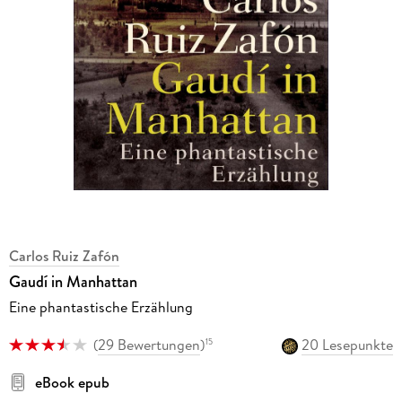
Carlos Ruiz Zafón
Gaudí in Manhattan
Eine phantastische Erzählung
(
29 Bewertungen
)
20 Lesepunkte
15
eBook epub