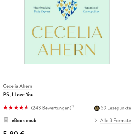
Cecelia Ahern
PS, I Love You
(
243 Bewertungen
)
59 Lesepunkte
15
eBook epub
Alle 3 Formate
5,89 €