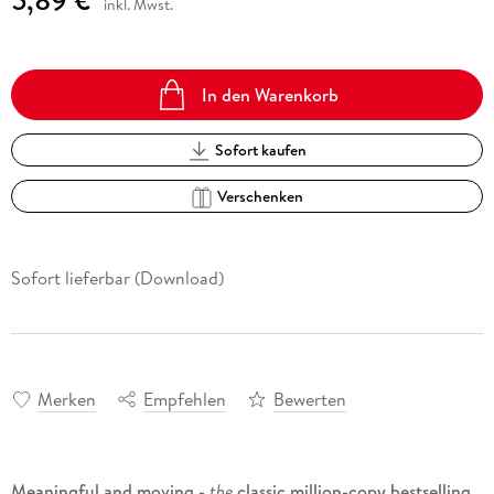
inkl. Mwst.
In den Warenkorb
Sofort kaufen
Verschenken
Sofort lieferbar (Download)
Merken
Empfehlen
Bewerten
Meaningful and moving -
the
classic million-copy bestselling