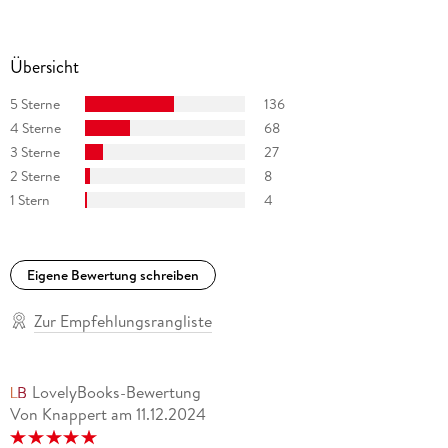
Übersicht
5 Sterne
136
4 Sterne
68
3 Sterne
27
2 Sterne
8
1 Stern
4
Eigene Bewertung schreiben
Zur Empfehlungsrangliste
LovelyBooks-Bewertung
Von Knappert
am
11.12.2024