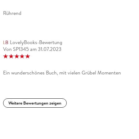
Rührend
LovelyBooks-Bewertung
Von SP1345
am
31.07.2023
Ein wunderschönes Buch, mit vielen Grübel Momenten
Weitere Bewertungen zeigen