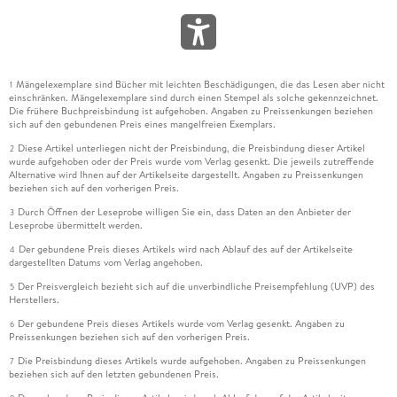
Mängelexemplare sind Bücher mit leichten Beschädigungen, die das Lesen aber nicht
1
einschränken. Mängelexemplare sind durch einen Stempel als solche gekennzeichnet.
Die frühere Buchpreisbindung ist aufgehoben. Angaben zu Preissenkungen beziehen
sich auf den gebundenen Preis eines mangelfreien Exemplars.
Diese Artikel unterliegen nicht der Preisbindung, die Preisbindung dieser Artikel
2
wurde aufgehoben oder der Preis wurde vom Verlag gesenkt. Die jeweils zutreffende
Alternative wird Ihnen auf der Artikelseite dargestellt. Angaben zu Preissenkungen
beziehen sich auf den vorherigen Preis.
Durch Öffnen der Leseprobe willigen Sie ein, dass Daten an den Anbieter der
3
Leseprobe übermittelt werden.
Der gebundene Preis dieses Artikels wird nach Ablauf des auf der Artikelseite
4
dargestellten Datums vom Verlag angehoben.
Der Preisvergleich bezieht sich auf die unverbindliche Preisempfehlung (UVP) des
5
Herstellers.
Der gebundene Preis dieses Artikels wurde vom Verlag gesenkt. Angaben zu
6
Preissenkungen beziehen sich auf den vorherigen Preis.
Die Preisbindung dieses Artikels wurde aufgehoben. Angaben zu Preissenkungen
7
beziehen sich auf den letzten gebundenen Preis.