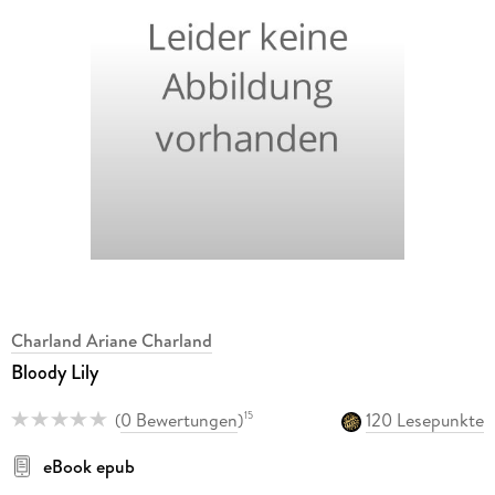
Charland Ariane Charland
Bloody Lily
(
0 Bewertungen
)
120 Lesepunkte
15
eBook epub