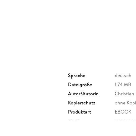
Sprache
deutsch
Dateigröße
1,74 MB
Autor/Autorin
Christian
Kopierschutz
ohne Kopi
Produktart
EBOOK
ISBN
9783989