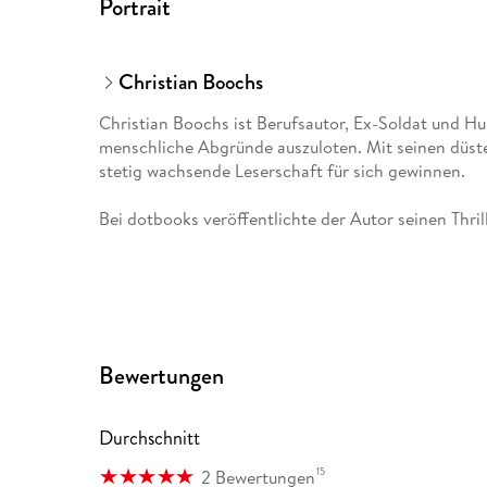
Portrait
Christian Boochs
Christian Boochs ist Berufsautor, Ex-Soldat und Hun
menschliche Abgründe auszuloten. Mit seinen düster
stetig wachsende Leserschaft für sich gewinnen.
Bei dotbooks veröffentlichte der Autor seinen Thril
Bewertungen
Durchschnitt
15
2 Bewertungen