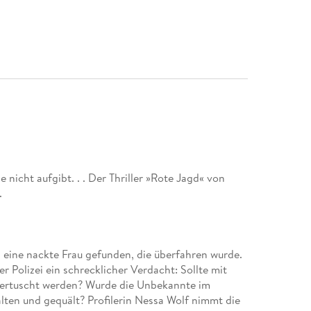
ie nicht aufgibt. . . Der Thriller »Rote Jagd« von
 eine nackte Frau gefunden, die überfahren wurde.
 Polizei ein schrecklicher Verdacht: Sollte mit
vertuscht werden? Wurde die Unbekannte im
lten und gequält? Profilerin Nessa Wolf nimmt die