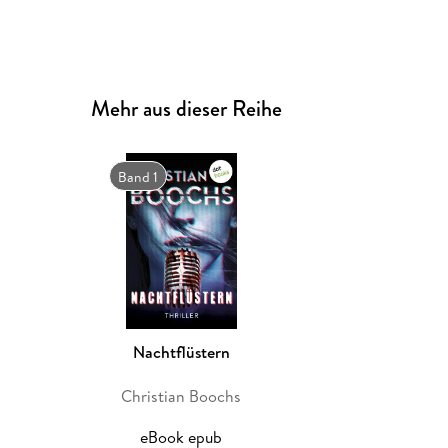
Mehr aus dieser Reihe
Band 1
Nachtflüstern
Christian Boochs
eBook epub