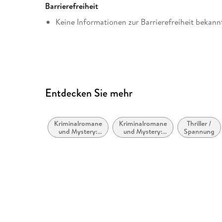
Barrierefreiheit
Keine Informationen zur Barrierefreiheit bekann
Entdecken Sie mehr
Kriminalromane
Kriminalromane
Thriller /
und Mystery:
und Mystery:
Spannung
weibliche
Polizeiarbeit &
Ermittler
Forensik