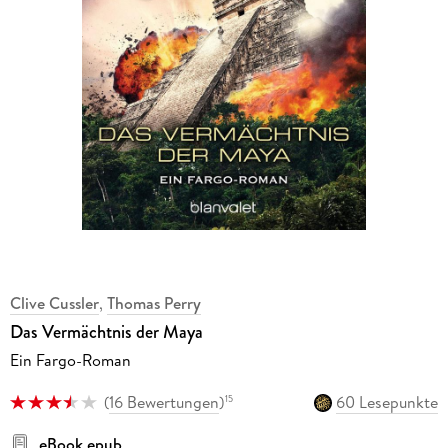
Clive Cussler
,
Thomas Perry
Das Vermächtnis der Maya
Ein Fargo-Roman
(
16 Bewertungen
)
60 Lesepunkte
15
eBook epub