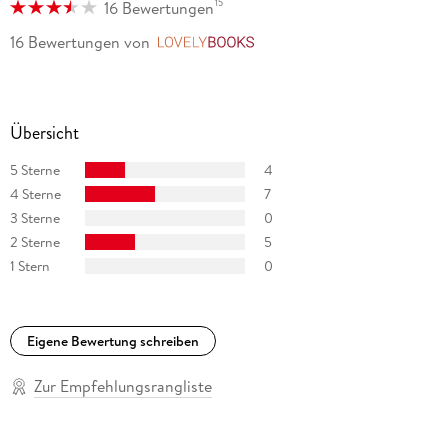
15
16 Bewertungen
mit seiner Familie in Südkalifornien.
16 Bewertungen
von
LovelyBooks
Übersicht
5 Sterne
4
4 Sterne
7
3 Sterne
0
2 Sterne
5
1 Stern
0
Eigene Bewertung schreiben
Zur Empfehlungsrangliste