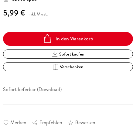
5,99 €
inkl. Mwst.
In den Warenkorb
Sofort kaufen
Verschenken
Sofort lieferbar (Download)
Merken
Empfehlen
Bewerten