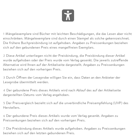
Mängelexemplare sind Bücher mit leichten Beschädigungen, die das Lesen aber nicht
1
einschränken. Mängelexemplare sind durch einen Stempel als solche gekennzeichnet.
Die frühere Buchpreisbindung ist aufgehoben. Angaben zu Preissenkungen beziehen
sich auf den gebundenen Preis eines mangelfreien Exemplars.
Diese Artikel unterliegen nicht der Preisbindung, die Preisbindung dieser Artikel
2
wurde aufgehoben oder der Preis wurde vom Verlag gesenkt. Die jeweils zutreffende
Alternative wird Ihnen auf der Artikelseite dargestellt. Angaben zu Preissenkungen
beziehen sich auf den vorherigen Preis.
Durch Öffnen der Leseprobe willigen Sie ein, dass Daten an den Anbieter der
3
Leseprobe übermittelt werden.
Der gebundene Preis dieses Artikels wird nach Ablauf des auf der Artikelseite
4
dargestellten Datums vom Verlag angehoben.
Der Preisvergleich bezieht sich auf die unverbindliche Preisempfehlung (UVP) des
5
Herstellers.
Der gebundene Preis dieses Artikels wurde vom Verlag gesenkt. Angaben zu
6
Preissenkungen beziehen sich auf den vorherigen Preis.
Die Preisbindung dieses Artikels wurde aufgehoben. Angaben zu Preissenkungen
7
beziehen sich auf den letzten gebundenen Preis.