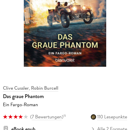
Clive Cussler
,
Robin Burcell
Das graue Phantom
Ein Fargo-Roman
(
7 Bewertungen
)
110 Lesepunkte
15
eBook epub
Alle 2 Formate