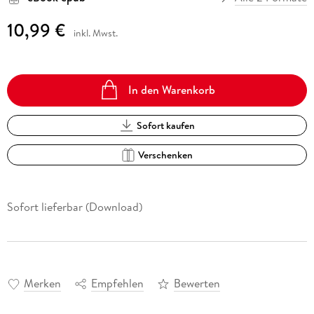
10,99 €
inkl. Mwst.
In den Warenkorb
Sofort kaufen
Verschenken
Sofort lieferbar (Download)
Merken
Empfehlen
Bewerten