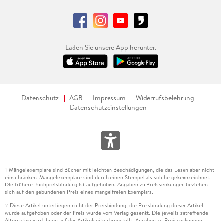
Laden Sie unsere App herunter.
Datenschutz
AGB
Impressum
Widerrufsbelehrung
Datenschutzeinstellungen
Mängelexemplare sind Bücher mit leichten Beschädigungen, die das Lesen aber nicht
1
einschränken. Mängelexemplare sind durch einen Stempel als solche gekennzeichnet.
Die frühere Buchpreisbindung ist aufgehoben. Angaben zu Preissenkungen beziehen
sich auf den gebundenen Preis eines mangelfreien Exemplars.
Diese Artikel unterliegen nicht der Preisbindung, die Preisbindung dieser Artikel
2
wurde aufgehoben oder der Preis wurde vom Verlag gesenkt. Die jeweils zutreffende
Alternative wird Ihnen auf der Artikelseite dargestellt. Angaben zu Preissenkungen