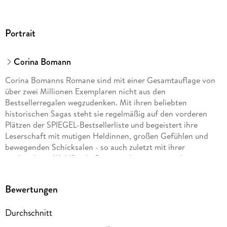
Portrait
Corina Bomann
Corina Bomanns Romane sind mit einer Gesamtauflage von
über zwei Millionen Exemplaren nicht aus den
Bestsellerregalen wegzudenken. Mit ihren beliebten
historischen Sagas steht sie regelmäßig auf den vorderen
Plätzen der SPIEGEL-Bestsellerliste und begeistert ihre
Leserschaft mit mutigen Heldinnen, großen Gefühlen und
bewegenden Schicksalen - so auch zuletzt mit ihrer
vierbändigen Waldfriede-Saga um die ereignisreiche
Geschichte eines Berliner Krankenhauses.
Bewertungen
Durchschnitt