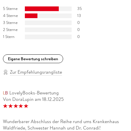
5 Sterne
35
4 Sterne
13
3 Sterne
0
2 Sterne
0
1 Stern
0
Eigene Bewertung schreiben
Zur Empfehlungsrangliste
LovelyBooks-Bewertung
Von DoraLupin
am
18.12.2025
Wunderbarer Abschluss der Reihe rund ums Krankenhaus
Waldfriede, Schwester Hannah und Dr. Conradi!