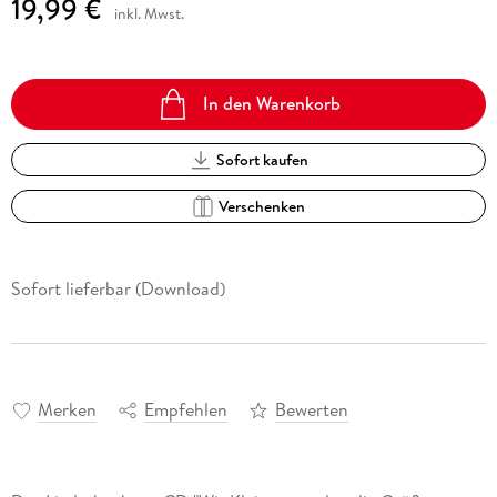
19,99 €
inkl. Mwst.
In den Warenkorb
Sofort kaufen
Verschenken
Sofort lieferbar (Download)
Merken
Empfehlen
Bewerten