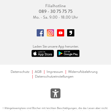
Filialhotline
089 - 30 75 75 75
Mo. - Sa. 9.00 - 18.00 Uhr
Laden Sie unsere App herunter.
Datenschutz
AGB
Impressum
Widerrufsbelehrung
Datenschutzeinstellungen
Mängelexemplare sind Bücher mit leichten Beschädigungen, die das Lesen aber nicht
1