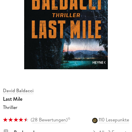
David Baldacci
Last Mile
Thriller
(
28 Bewertungen
)
110 Lesepunkte
15