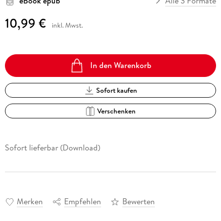
eBook epub
Alle 3 Formate
10,99 €
inkl. Mwst.
In den Warenkorb
Sofort kaufen
Verschenken
Sofort lieferbar (Download)
Merken
Empfehlen
Bewerten