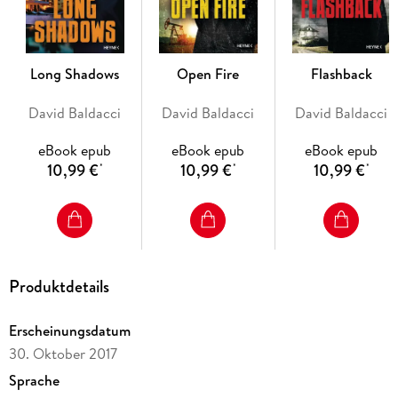
birgt.
Long Shadows
Open Fire
Flashback
David Baldacci
David Baldacci
David Baldacci
eBook epub
eBook epub
eBook epub
10,99 €
10,99 €
10,99 €
*
*
*
Produktdetails
Erscheinungsdatum
30. Oktober 2017
Sprache