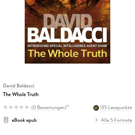
David Baldacci
The Whole Truth
(
0 Bewertungen
)
135 Lesepunkte
15
eBook epub
Alle 5 Formate