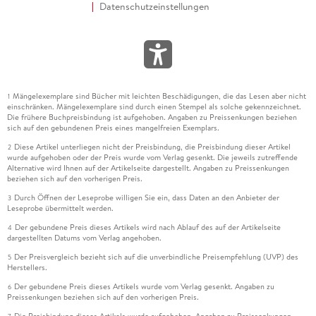
Datenschutzeinstellungen
Mängelexemplare sind Bücher mit leichten Beschädigungen, die das Lesen aber nicht
1
einschränken. Mängelexemplare sind durch einen Stempel als solche gekennzeichnet.
Die frühere Buchpreisbindung ist aufgehoben. Angaben zu Preissenkungen beziehen
sich auf den gebundenen Preis eines mangelfreien Exemplars.
Diese Artikel unterliegen nicht der Preisbindung, die Preisbindung dieser Artikel
2
wurde aufgehoben oder der Preis wurde vom Verlag gesenkt. Die jeweils zutreffende
Alternative wird Ihnen auf der Artikelseite dargestellt. Angaben zu Preissenkungen
beziehen sich auf den vorherigen Preis.
Durch Öffnen der Leseprobe willigen Sie ein, dass Daten an den Anbieter der
3
Leseprobe übermittelt werden.
Der gebundene Preis dieses Artikels wird nach Ablauf des auf der Artikelseite
4
dargestellten Datums vom Verlag angehoben.
Der Preisvergleich bezieht sich auf die unverbindliche Preisempfehlung (UVP) des
5
Herstellers.
Der gebundene Preis dieses Artikels wurde vom Verlag gesenkt. Angaben zu
6
Preissenkungen beziehen sich auf den vorherigen Preis.