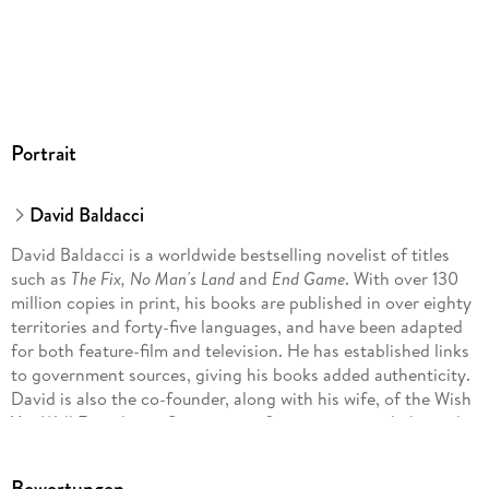
Portrait
David Baldacci
David Baldacci is a worldwide bestselling novelist of titles
such as
The Fix, No Man's Land
and
End Game
. With over 130
million copies in print, his books are published in over eighty
territories and forty-five languages, and have been adapted
for both feature-film and television. He has established links
to government sources, giving his books added authenticity.
David is also the co-founder, along with his wife, of the Wish
You Well Foundation®, a non-profit organization dedicated
to supporting literacy efforts across the US.
Bewertungen