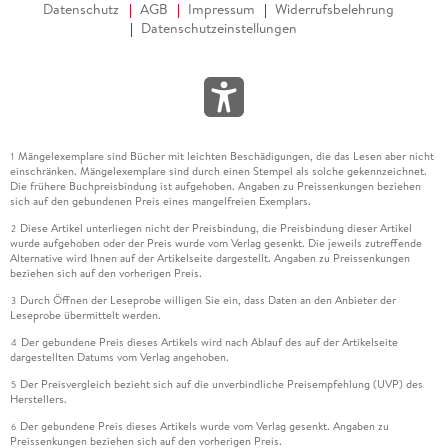
Datenschutz
AGB
Impressum
Widerrufsbelehrung
Datenschutzeinstellungen
Mängelexemplare sind Bücher mit leichten Beschädigungen, die das Lesen aber nicht
1
einschränken. Mängelexemplare sind durch einen Stempel als solche gekennzeichnet.
Die frühere Buchpreisbindung ist aufgehoben. Angaben zu Preissenkungen beziehen
sich auf den gebundenen Preis eines mangelfreien Exemplars.
Diese Artikel unterliegen nicht der Preisbindung, die Preisbindung dieser Artikel
2
wurde aufgehoben oder der Preis wurde vom Verlag gesenkt. Die jeweils zutreffende
Alternative wird Ihnen auf der Artikelseite dargestellt. Angaben zu Preissenkungen
beziehen sich auf den vorherigen Preis.
Durch Öffnen der Leseprobe willigen Sie ein, dass Daten an den Anbieter der
3
Leseprobe übermittelt werden.
Der gebundene Preis dieses Artikels wird nach Ablauf des auf der Artikelseite
4
dargestellten Datums vom Verlag angehoben.
Der Preisvergleich bezieht sich auf die unverbindliche Preisempfehlung (UVP) des
5
Herstellers.
Der gebundene Preis dieses Artikels wurde vom Verlag gesenkt. Angaben zu
6
Preissenkungen beziehen sich auf den vorherigen Preis.