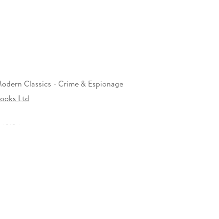
odern Classics - Crime & Espionage
ooks Ltd
69136