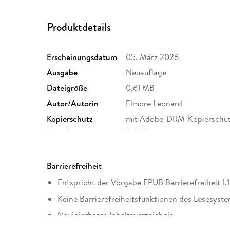
Produktdetails
Erscheinungsdatum
05. März 2026
Ausgabe
Neuauflage
Dateigröße
0,61 MB
Autor/Autorin
Elmore Leonard
Kopierschutz
mit Adobe-DRM-Kopierschu
Dateiformat
EPUB
Barrierefreiheit
Entspricht der Vorgabe EPUB Barrierefreiheit 1.1
Keine Barrierefreiheitsfunktionen des Lesesyste
Navigierbares Inhaltsverzeichnis