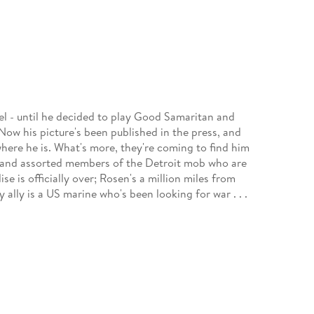
ael - until he decided to play Good Samaritan and
 Now his picture's been published in the press, and
here he is. What's more, they're coming to find him
 and assorted members of the Detroit mob who are
e is officially over; Rosen's a million miles from
 ally is a US marine who's been looking for war . . .