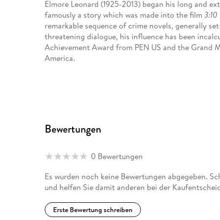
Elmore Leonard (1925-2013) began his long and extr
famously a story which was made into the film
3:10
remarkable sequence of crime novels, generally set
threatening dialogue, his influence has been incalc
Achievement Award from PEN US and the Grand Ma
America.
Bewertungen
0 Bewertungen
Es wurden noch keine Bewertungen abgegeben. Schr
und helfen Sie damit anderen bei der Kaufentschei
Erste Bewertung schreiben