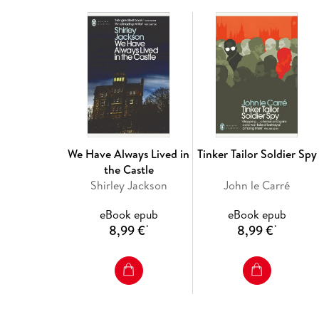
We Have Always Lived in
Tinker Tailor Soldier Spy
the Castle
Shirley Jackson
John le Carré
eBook epub
eBook epub
8,99 €
8,99 €
*
*