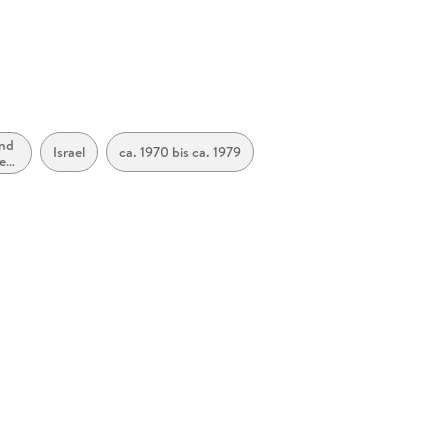
und
Israel
ca. 1970 bis ca. 1979
ed,