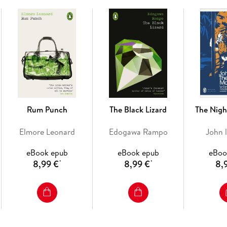
Rum Punch
The Black Lizard
The Nig
Elmore Leonard
Edogawa Rampo
John 
eBook epub
eBook epub
eBoo
8,99 €
8,99 €
8,
*
*