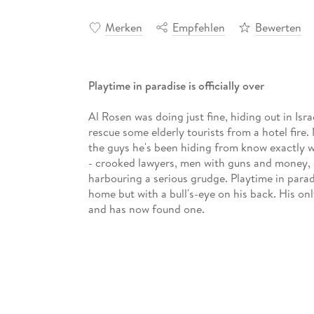
Merken
Empfehlen
Bewerten
Playtime in paradise is officially over
Al Rosen was doing just fine, hiding out in Isr
rescue some elderly tourists from a hotel fire.
the guys he's been hiding from know exactly w
- crooked lawyers, men with guns and money,
harbouring a serious grudge. Playtime in paradis
home but with a bull's-eye on his back. His only
and has now found one.