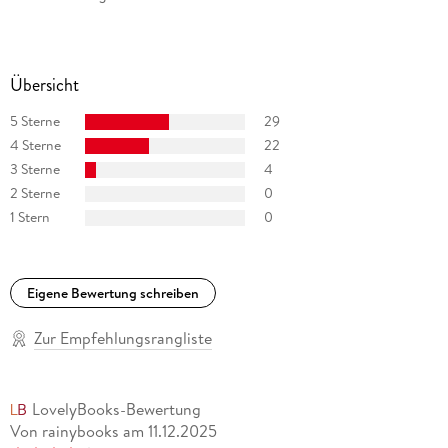
Übersicht
5 Sterne
29
4 Sterne
22
3 Sterne
4
2 Sterne
0
1 Stern
0
Eigene Bewertung schreiben
Zur Empfehlungsrangliste
LovelyBooks-Bewertung
Von rainybooks
am
11.12.2025