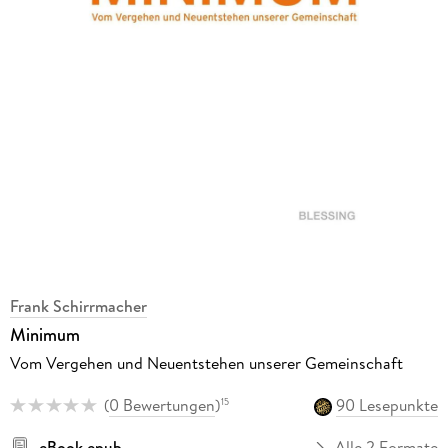
Frank Schirrmacher
Minimum
Vom Vergehen und Neuentstehen unserer Gemeinschaft
(
0 Bewertungen
)
90 Lesepunkte
15
eBook epub
Alle 2 Formate