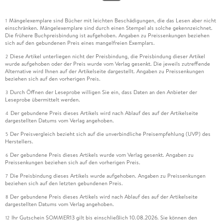
Mängelexemplare sind Bücher mit leichten Beschädigungen, die das Lesen aber nicht
1
einschränken. Mängelexemplare sind durch einen Stempel als solche gekennzeichnet.
Die frühere Buchpreisbindung ist aufgehoben. Angaben zu Preissenkungen beziehen
sich auf den gebundenen Preis eines mangelfreien Exemplars.
Diese Artikel unterliegen nicht der Preisbindung, die Preisbindung dieser Artikel
2
wurde aufgehoben oder der Preis wurde vom Verlag gesenkt. Die jeweils zutreffende
Alternative wird Ihnen auf der Artikelseite dargestellt. Angaben zu Preissenkungen
beziehen sich auf den vorherigen Preis.
Durch Öffnen der Leseprobe willigen Sie ein, dass Daten an den Anbieter der
3
Leseprobe übermittelt werden.
Der gebundene Preis dieses Artikels wird nach Ablauf des auf der Artikelseite
4
dargestellten Datums vom Verlag angehoben.
Der Preisvergleich bezieht sich auf die unverbindliche Preisempfehlung (UVP) des
5
Herstellers.
Der gebundene Preis dieses Artikels wurde vom Verlag gesenkt. Angaben zu
6
Preissenkungen beziehen sich auf den vorherigen Preis.
Die Preisbindung dieses Artikels wurde aufgehoben. Angaben zu Preissenkungen
7
beziehen sich auf den letzten gebundenen Preis.
Der gebundene Preis dieses Artikels wird nach Ablauf des auf der Artikelseite
8
dargestellten Datums vom Verlag angehoben.
Ihr Gutschein SOMMER13 gilt bis einschließlich 10.08.2026. Sie können den
12