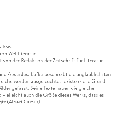
xikon.
on Weltliteratur.
 von der Redaktion der Zeitschrift für Literatur
nd Absurdes: Kafka beschreibt die unglaublichsten
eiche werden ausgeleuchtet, existenzielle Grund-
lder gefasst. Seine Texte haben die gleiche
d vielleicht auch die Größe dieses Werks, dass es
gt« (Albert Camus).