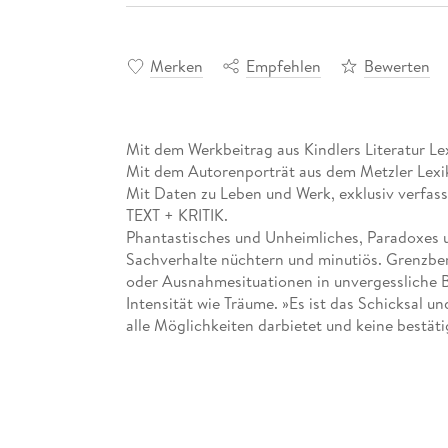
Merken
Empfehlen
Bewerten
Mit dem Werkbeitrag aus Kindlers Literatur Le
Mit dem Autorenporträt aus dem Metzler Lexik
Mit Daten zu Leben und Werk, exklusiv verfasst
TEXT + KRITIK.
Phantastisches und Unheimliches, Paradoxes u
Sachverhalte nüchtern und minutiös. Grenzber
oder Ausnahmesituationen in unvergessliche Bi
Intensität wie Träume. »Es ist das Schicksal un
alle Möglichkeiten darbietet und keine bestäti