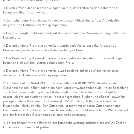
Durch Öffnen der Leseprobe willigen Sie ein, dass Daten an den Anbieter der
3
Leseprobe übermittelt werden.
Der gebundene Preis dieses Artikels wird nach Ablauf des auf der Artikelseite
4
dargestellten Datums vom Verlag angehoben.
Der Preisvergleich bezieht sich auf die unverbindliche Preisempfehlung (UVP) des
5
Herstellers.
Der gebundene Preis dieses Artikels wurde vom Verlag gesenkt. Angaben zu
6
Preissenkungen beziehen sich auf den vorherigen Preis.
Die Preisbindung dieses Artikels wurde aufgehoben. Angaben zu Preissenkungen
7
beziehen sich auf den letzten gebundenen Preis.
Der gebundene Preis dieses Artikels wird nach Ablauf des auf der Artikelseite
8
dargestellten Datums vom Verlag angehoben.
Ihr Gutschein SOMMER13 gilt bis einschließlich 10.08.2026. Sie können den
12
Gutschein ausschließlich online einlösen unter www.hugendubel.de. Keine Bestellung
zur Abholung mit Zahlung in der Filiale möglich. Der Gutschein ist nicht gültig für
gesetzlich preisgebundene Artikel (deutschsprachige Bücher und eBooks) sowie für
preisgebundene Kalender, tolino shine (4016621130466), tolino select und das
Hugendubel Hörbuch Abo. Der Gutschein ist nicht mit anderen Gutscheinen und
Geschenkkarten kombinierbar. Eine Barauszahlung ist nicht möglich. Ein Weiterverkauf
und der Handel des Gutscheincodes sind nicht gestattet.
Leider können wir die Echtheit der Kundenbewertung aufgrund der großen Zahl an
15
Einzelbewertungen nicht prüfen.