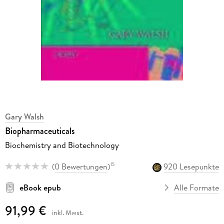
Gary Walsh
Biopharmaceuticals
Biochemistry and Biotechnology
(
0 Bewertungen
)
920 Lesepunkte
15
eBook epub
Alle Formate
91,99 €
inkl. Mwst.