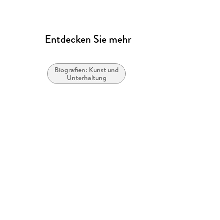
Entdecken Sie mehr
Biografien: Kunst und
Unterhaltung