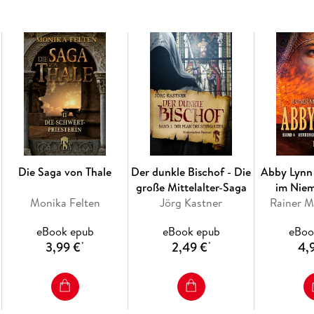
Die Saga von Thale
Der dunkle Bischof - Die
Abby Lynn
große Mittelalter-Saga
im Nie
Monika Felten
Jörg Kastner
Rainer M
eBook epub
eBook epub
eBoo
3,99 €
2,49 €
4,
*
*