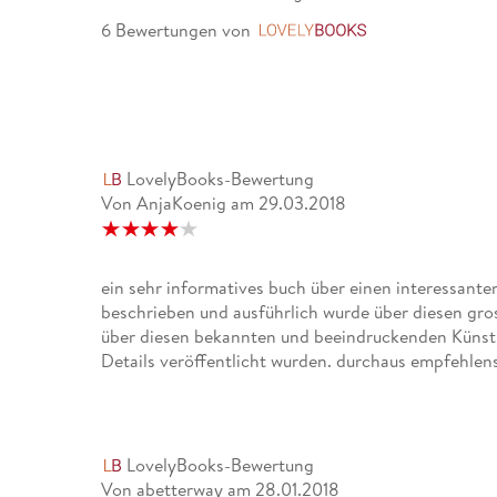
6 Bewertungen
von
LovelyBooks
LovelyBooks-Bewertung
Von AnjaKoenig
am
29.03.2018
ein sehr informatives buch über einen interessant
beschrieben und ausführlich wurde über diesen gros
über diesen bekannten und beeindruckenden Künstler
Details veröffentlicht wurden. durchaus empfehlen
LovelyBooks-Bewertung
Von abetterway
am
28.01.2018