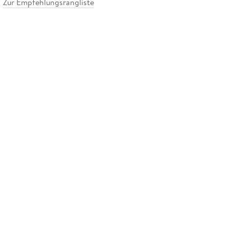
Zur Empfehlungsrangliste