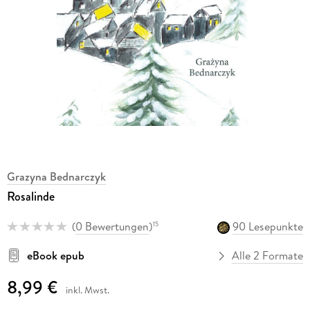
Grazyna Bednarczyk
Rosalinde
(
0 Bewertungen
)
90 Lesepunkte
15
eBook epub
Alle 2 Formate
8,99 €
inkl. Mwst.