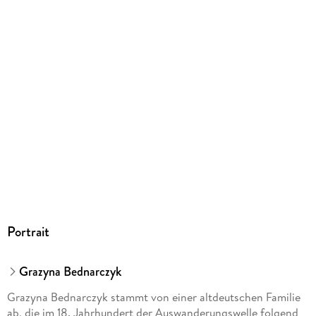
9783748134800
Portrait
Grazyna Bednarczyk
Grazyna Bednarczyk stammt von einer altdeutschen Familie
ab, die im 18. Jahrhundert der Auswanderungswelle folgend