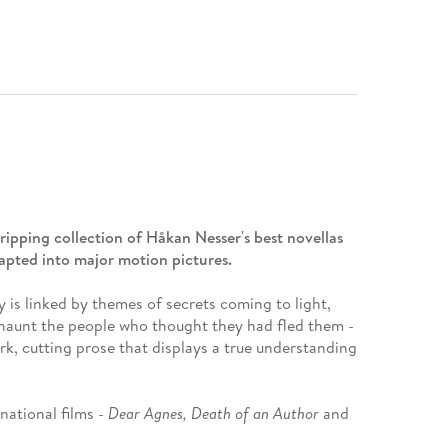
gripping collection of Håkan Nesser's best novellas
dapted into major motion pictures.
y is linked by themes of secrets coming to light,
 haunt the people who thought they had fled them -
ark, cutting prose that displays a true understanding
rnational films -
Dear Agnes, Death of an Author
and
tarring Ben Kingsley and Gemma Chan.