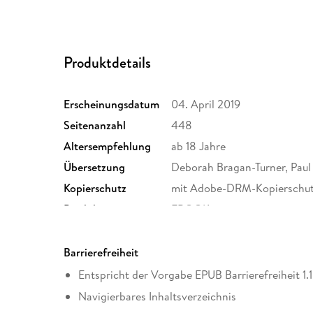
Produktdetails
Erscheinungsdatum
04. April 2019
Seitenanzahl
448
Altersempfehlung
ab 18 Jahre
Übersetzung
Deborah Bragan-Turner, Paul
Kopierschutz
mit Adobe-DRM-Kopierschu
Produktart
EBOOK
ISBN
9781509892198
Barrierefreiheit
Entspricht der Vorgabe EPUB Barrierefreiheit 1.1
Navigierbares Inhaltsverzeichnis