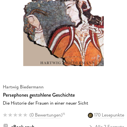
Hartwig Biedermann
Persephones gestohlene Geschichte
Die Historie der Frauen in einer neuer Sicht
(
0 Bewertungen
)
170 Lesepunkte
15
eBook epub
Alle 2 Formate