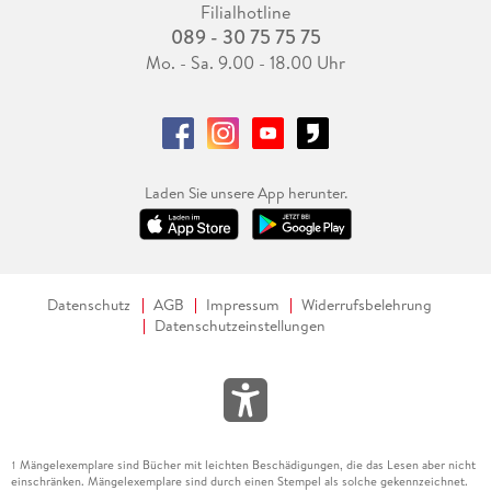
Filialhotline
089 - 30 75 75 75
Mo. - Sa. 9.00 - 18.00 Uhr
Laden Sie unsere App herunter.
Datenschutz
AGB
Impressum
Widerrufsbelehrung
Datenschutzeinstellungen
Mängelexemplare sind Bücher mit leichten Beschädigungen, die das Lesen aber nicht
1
einschränken. Mängelexemplare sind durch einen Stempel als solche gekennzeichnet.