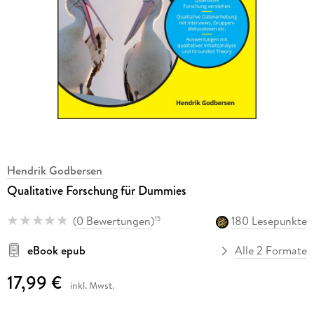
Hendrik Godbersen
Qualitative Forschung für Dummies
(
0 Bewertungen
)
180 Lesepunkte
15
eBook epub
Alle 2 Formate
17,99 €
inkl. Mwst.