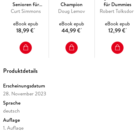
Senioren für
Champion
für Dummies
Curt Simmons
Dummies
Doug Lemov
Robert Tolksdorf
eBook epub
eBook epub
eBook epub
18,99 €
44,99 €
12,99 €
*
*
*
Produktdetails
Erscheinungsdatum
28. November 2023
Sprache
deutsch
Auflage
1. Auflage
Seitenanzahl