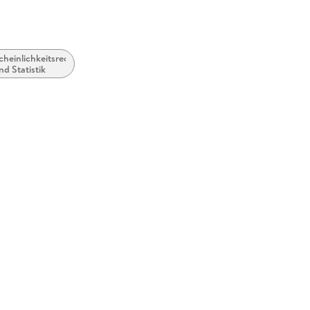
cheinlichkeitsrechnung
nd Statistik