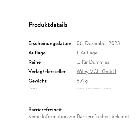
Produktdetails
Erscheinungsdatum
06. Dezember 2023
Auflage
1. Auflage
Reihe
... für Dummies
Verlag/Hersteller
Wiley-VCH GmbH
Gewicht
651 g
ISBN
9783527721078
Barrierefreiheit
Keine Information zur Barrierefreiheit bekannt