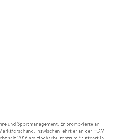
ehre und Sportmanagement. Er promovierte an
r Marktforschung. Inzwischen lehrt er an der FOM
t seit 2016 am Hochschulzentrum Stuttgart in