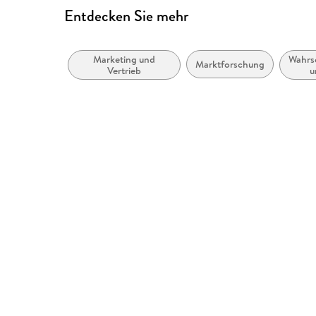
Entdecken Sie mehr
Marketing und
Wahrs
Marktforschung
Vertrieb
u