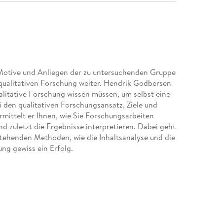
 Motive und Anliegen der zu untersuchenden Gruppe
qualitativen Forschung weiter. Hendrik Godbersen
ualitative Forschung wissen müssen, um selbst eine
 den qualitativen Forschungsansatz, Ziele und
mittelt er Ihnen, wie Sie Forschungsarbeiten
d zuletzt die Ergebnisse interpretieren. Dabei geht
stehenden Methoden, wie die Inhaltsanalyse und die
ng gewiss ein Erfolg.
el der qualitativen Forschung 29