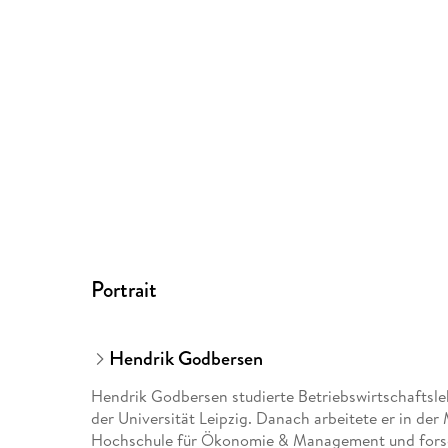
Portrait
Hendrik Godbersen
Hendrik Godbersen studierte Betriebswirtschaftsl
der Universität Leipzig. Danach arbeitete er in de
Hochschule für Ökonomie & Management und forsch