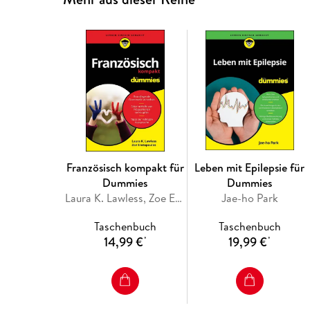
Französisch kompakt für
Leben mit Epilepsie für
Dummies
Dummies
Laura K. Lawless, Zoe Erotopoulos
Jae-ho Park
Taschenbuch
Taschenbuch
14,99 €
19,99 €
*
*