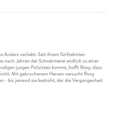
e Anders verliebt. Seit ihrem fünfzehnten
 es nach Jahren der Schwärmerei endlich zu einer
ndigen jungen Polizisten kommt, hofft Roxy, dass
er nicht. Mit gebrochenem Herzen versucht Roxy
n - bis jemand sie bedroht, der die Vergangenheit