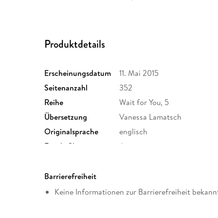
Produktdetails
Erscheinungsdatum
11. Mai 2015
Seitenanzahl
352
Reihe
Wait for You, 5
Übersetzung
Vanessa Lamatsch
Originalsprache
englisch
Family Sharing
Ja
Dateiformat
EPUB
Barrierefreiheit
Keine Informationen zur Barrierefreiheit bekann