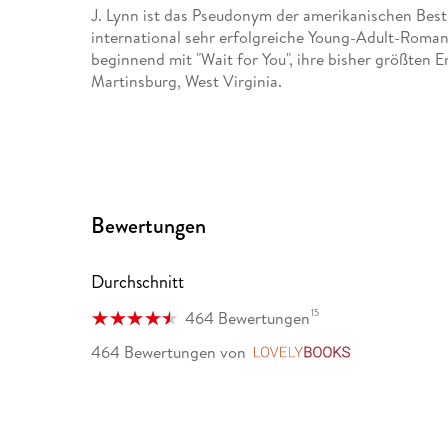
J. Lynn ist das Pseudonym der amerikanischen Bests
international sehr erfolgreiche Young-Adult-Roma
beginnend mit "Wait for You", ihre bisher größten E
Martinsburg, West Virginia.
Bewertungen
Durchschnitt
15
464 Bewertungen
464 Bewertungen
von
LovelyBooks