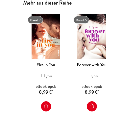
Mehr aus dieser Reihe
Band 7
Band 6
Fire in You
Forever with You
J. Lynn
J. Lynn
eBook epub
eBook epub
8,99 €
8,99 €
*
*