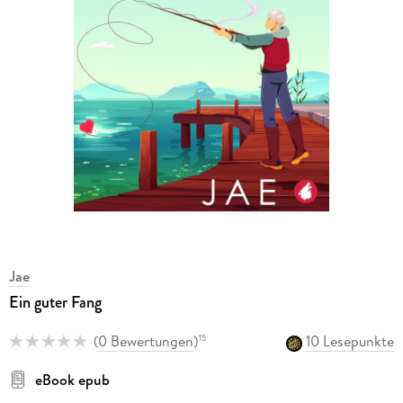
Jae
Ein guter Fang
(
0 Bewertungen
)
10 Lesepunkte
15
eBook epub