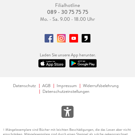
Filialhotline
089 - 30 75 75 75
Mo. - Sa. 9.00 - 18.00 Uhr
Laden Sie unsere App herunter.
Datenschutz
AGB
Impressum
Widerrufsbelehrung
Datenschutzeinstellungen
Mängelexemplare sind Bücher mit leichten Beschädigungen, die das Lesen aber nicht
1
einschränken. Mängelexemplare sind durch einen Stempel als solche gekennzeichnet.