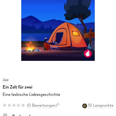
Jae
Ein Zelt für zwei
Eine lesbische Liebesgeschichte
(
0 Bewertungen
)
10 Lesepunkte
15