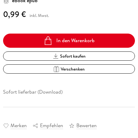
eBook epub
0,99 €
inkl. Mwst.
In den Warenkorb
Sofort kaufen
Verschenken
Sofort lieferbar (Download)
Merken
Empfehlen
Bewerten