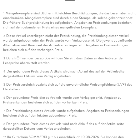
Mängelexemplare sind Bücher mit leichten Beschädigungen, die das Lesen aber nicht
1
einschränken. Mängelexemplare sind durch einen Stempel als solche gekennzeichnet.
Die frühere Buchpreisbindung ist aufgehoben. Angaben zu Preissenkungen beziehen
sich auf den gebundenen Preis eines mangelfreien Exemplars.
Diese Artikel unterliegen nicht der Preisbindung, die Preisbindung dieser Artikel
2
wurde aufgehoben oder der Preis wurde vom Verlag gesenkt. Die jeweils zutreffende
Alternative wird Ihnen auf der Artikelseite dargestellt. Angaben zu Preissenkungen
beziehen sich auf den vorherigen Preis.
Durch Öffnen der Leseprobe willigen Sie ein, dass Daten an den Anbieter der
3
Leseprobe übermittelt werden.
Der gebundene Preis dieses Artikels wird nach Ablauf des auf der Artikelseite
4
dargestellten Datums vom Verlag angehoben.
Der Preisvergleich bezieht sich auf die unverbindliche Preisempfehlung (UVP) des
5
Herstellers.
Der gebundene Preis dieses Artikels wurde vom Verlag gesenkt. Angaben zu
6
Preissenkungen beziehen sich auf den vorherigen Preis.
Die Preisbindung dieses Artikels wurde aufgehoben. Angaben zu Preissenkungen
7
beziehen sich auf den letzten gebundenen Preis.
Der gebundene Preis dieses Artikels wird nach Ablauf des auf der Artikelseite
8
dargestellten Datums vom Verlag angehoben.
Ihr Gutschein SOMMER13 gilt bis einschließlich 10.08.2026. Sie können den
12